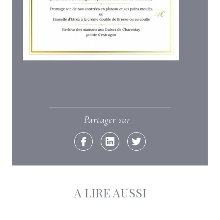
Partager sur
Facebook
Linkedin
Twitter
A LIRE AUSSI