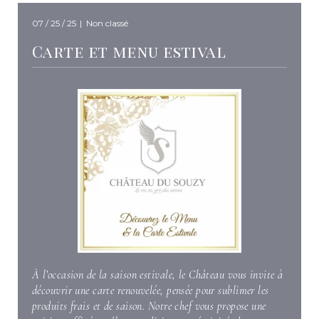
07 / 25 / 25
|
Non classé
Carte et menu estival
À l’occasion de la saison estivale, le Château vous invite à
découvrir une carte renouvelée, pensée pour sublimer les
produits frais et de saison. Notre chef vous propose une