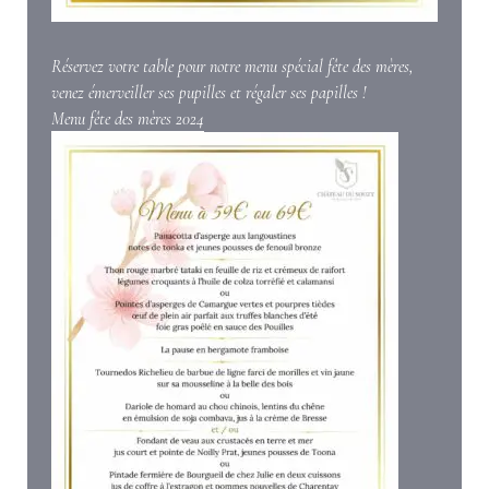
Réservez votre table pour notre menu spécial fête des mères,
venez émerveiller ses pupilles et régaler ses papilles !
Menu fête des mères 2024