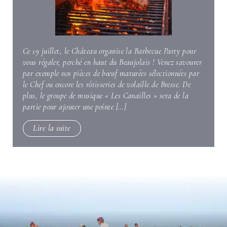
Ce 19 juillet, le Château organise la Barbecue Party pour
vous régaler, perché en haut du Beaujolais ! Venez savourer
par exemple nos pièces de bœuf maturées sélectionnées par
le Chef ou encore les rôtisseries de volaille de Bresse. De
plus, le groupe de musique « Les Canailles » sera de la
partie pour ajouter une pointe […]
Lire la suite