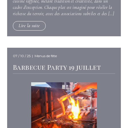
cuisine raffinée, mêlant tradition et créativité, dans un
cadre d’exception. Chaque plat est imaginé pour révéler la
richesse du terroir, avec des associations subtiles et des […]
Lire la suite
07 / 10 / 25
|
Menus de fête
Barbecue Party 19 juillet