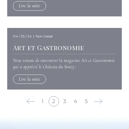
Lire la suite
04 / 25 / 24
|
Non classé
Art et Gastronomie
Nous venons de rencontrer la magasine Art et Gastronomie
qui a apprécié le Château du Souzy :
Lire la suite
1
2
3
4
5