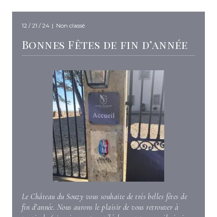
12 / 21 / 24
|
Non classé
Bonnes Fêtes de fin d’année
Le Château du Souzy vous souhaite de très belles fêtes de
fin d’année. Nous aurons le plaisir de vous retrouver à