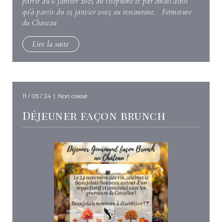
partir du 6 janvier 2025 au téléphone et par email ainsi
qu’à partir du 25 janvier 2025 au restaurant. Fermeture
du Chateau
Lire la suite
11 / 05 / 24
|
Non classé
Déjeuner façon brunch