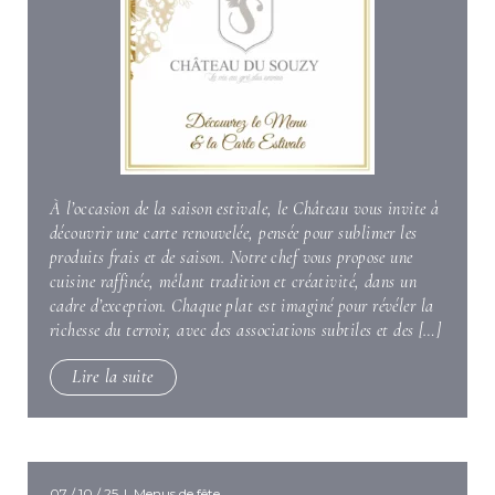
À l’occasion de la saison estivale, le Château vous invite à
découvrir une carte renouvelée, pensée pour sublimer les
produits frais et de saison. Notre chef vous propose une
cuisine raffinée, mêlant tradition et créativité, dans un
cadre d’exception. Chaque plat est imaginé pour révéler la
richesse du terroir, avec des associations subtiles et des […]
Lire la suite
07 / 10 / 25
|
Menus de fête