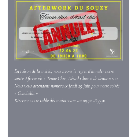
En raison de la météo, nous avons le regret d’annuler notre
soirée Afterwork « Tenue Chic, Détail Choc » de demain soir.
Nous vous attendons nombreux jeudi 29 juin pour notre soirée
« Coachella »
Réservez votre table dès maintenant au 09.72.28.77.91