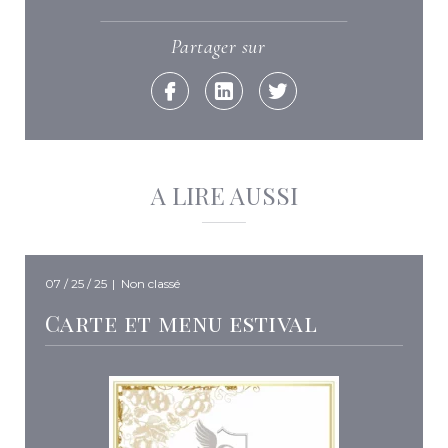
Partager sur
Facebook
Linkedin
Twitter
A LIRE AUSSI
07 / 25 / 25
|
Non classé
Carte et menu estival